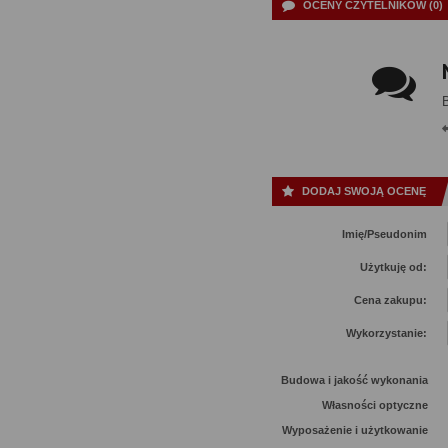
OCENY CZYTELNIKÓW (0)
DODAJ SWOJĄ OCENĘ
Imię/Pseudonim
Użytkuję od:
Cena zakupu:
Wykorzystanie:
Budowa i jakość wykonania
Własności optyczne
Wyposażenie i użytkowanie