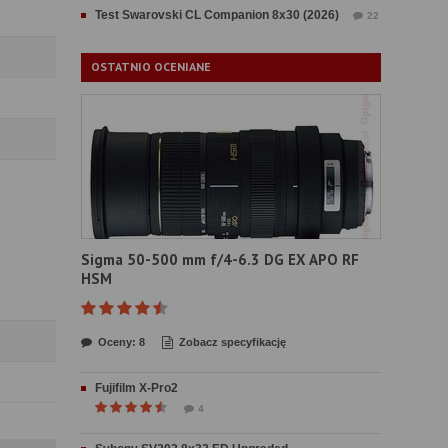
Test Swarovski CL Companion 8x30 (2026)
22
OSTATNIO OCENIANE
Sigma 50-500 mm f/4-6.3 DG EX APO RF
HSM
Oceny: 8
Zobacz specyfikację
Fujifilm X-Pro2
4