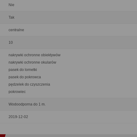
Nie
Tak
centralne
10
nakrywki ochronne obiektywów
nakrywki ochronne okularów
pasek do lornetki
pasek do pokrowca
pędzelek do czyszczenia
pokrowiec
Wodoodporna do 1 m.
2019-12-02