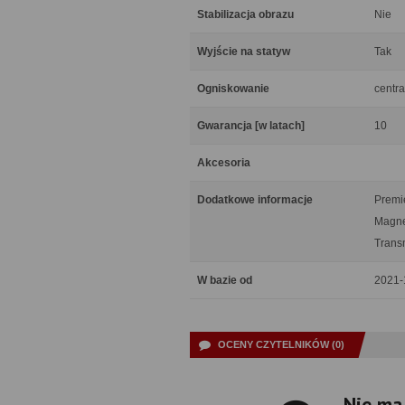
Stabilizacja obrazu
Nie
Wyjście na statyw
Tak
Ogniskowanie
centra
Gwarancja [w latach]
10
Akcesoria
Dodatkowe informacje
Premi
Magne
Trans
W bazie od
2021-
OCENY CZYTELNIKÓW (0)
Nie ma