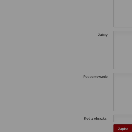
Zalety
Podsumowanie
Kod z obrazka: