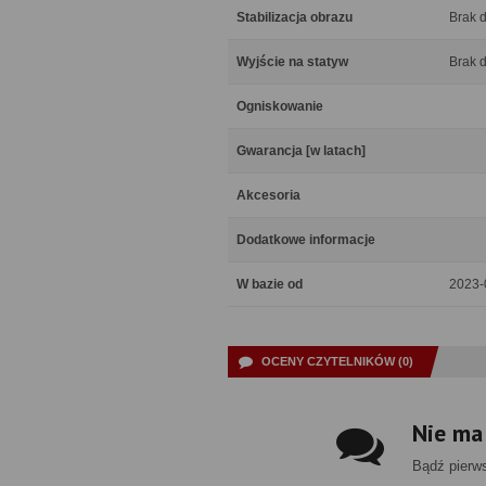
Stabilizacja obrazu
Brak 
Wyjście na statyw
Brak 
Ogniskowanie
Gwarancja [w latach]
Akcesoria
Dodatkowe informacje
W bazie od
2023-
OCENY CZYTELNIKÓW (0)
Nie ma
Bądź pierw