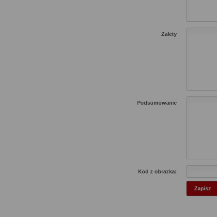
Zalety
Podsumowanie
Kod z obrazka: