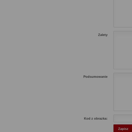
Zalety
Podsumowanie
Kod z obrazka: