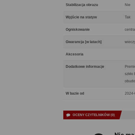
Stabilizacja obrazu
Nie
Wyjście na statyw
Tak
Ogniskowanie
centra
Gwarancja [w latach]
wiecz
Akcesoria
Dodatkowe informacje
Premi
szkło
obudo
W bazie od
2024-
OCENY CZYTELNIKÓW (0)
Nie ma