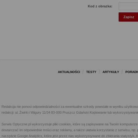
Kod z obrazka:
AKTUALNOŚCI
TESTY
ARTYKUŁY
PORADN
Redakcja nie ponosi odpowiedzialności za ewentualne szkody powstałe w wyniku użytkowa
redakcji: ul. Żwirki i Wigury 11/34 83-000 Pruszcz Gdański Kopiowanie lub wykorzystywan
Serwis Optyczne.pl wykorzystuje pliki cookies, które są zapisywane na Twoim komputerze
dostarczać im odpowiednie treści oraz reklamy, a także ułatwia korzystanie z serwisu, 
narzędzie Google Analytics, które jest przez nas wykorzystywane do zbierania statystyk. 