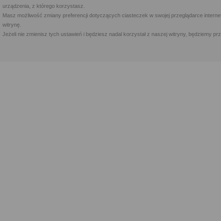
urządzenia, z którego korzystasz.
Masz możliwość zmiany preferencji dotyczących ciasteczek w swojej przeglądarce internet
witrynę.
Jeżeli nie zmienisz tych ustawień i będziesz nadal korzystał z naszej witryny, będziemy 