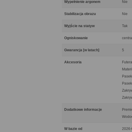
Wypełnienie argonem
Nie
Stabilizacja obrazu
Nie
Wyjście na statyw
Tak
Ogniskowanie
centra
Gwarancja [w latach]
5
Akcesoria
Futera
Materi
Pasek
Pasek
Zakry
Zakry
Dodatkowe informacje
Premi
Wodoo
W bazie od
2026-