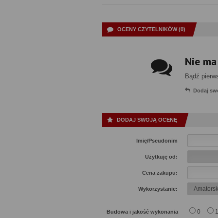
OCENY CZYTELNIKÓW (0)
Nie ma
Bądź pierw
Dodaj sw
DODAJ SWOJĄ OCENĘ
Imię/Pseudonim
Użytkuję od:
Cena zakupu:
Wykorzystanie:
0
Budowa i jakość wykonania