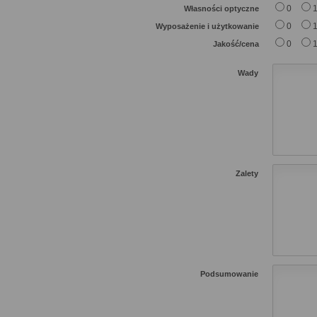
0
Własności optyczne
0
Wyposażenie i użytkowanie
0
Jakość/cena
Wady
Zalety
Podsumowanie