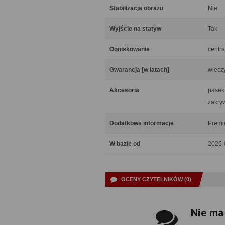
Stabilizacja obrazu
Nie
Wyjście na statyw
Tak
Ogniskowanie
centra
Gwarancja [w latach]
wiecz
Akcesoria
pasek 
zakryw
Dodatkowe informacje
Premie
W bazie od
2026-
OCENY CZYTELNIKÓW (0)
Nie ma