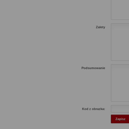
Zalety
Podsumowanie
Kod z obrazka: