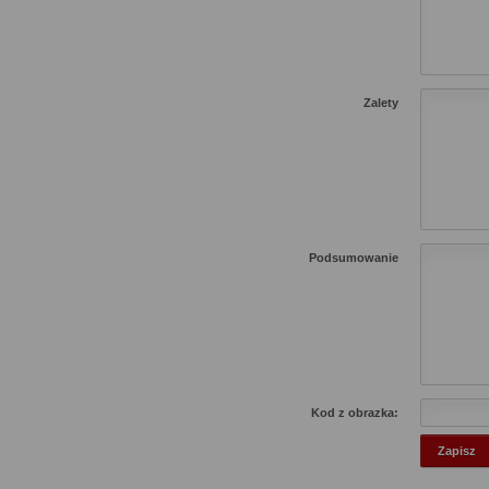
Zalety
Podsumowanie
Kod z obrazka: