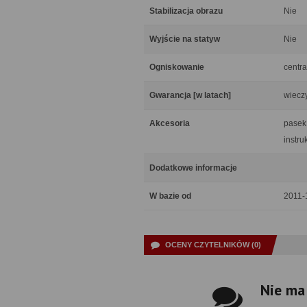
Stabilizacja obrazu
Nie
Wyjście na statyw
Nie
Ogniskowanie
centra
Gwarancja [w latach]
wiecz
Akcesoria
pasek 
instru
Dodatkowe informacje
W bazie od
2011-
OCENY CZYTELNIKÓW (0)
Nie ma