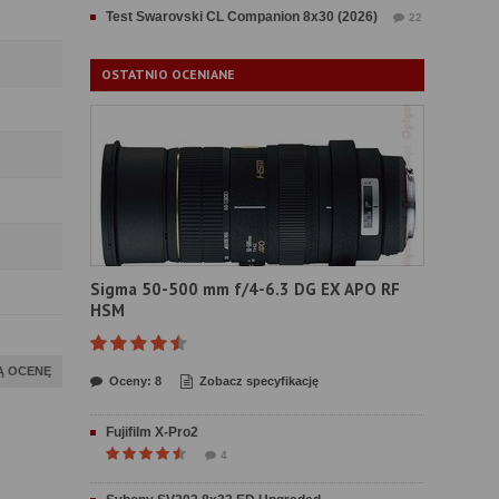
Test Swarovski CL Companion 8x30 (2026)
22
OSTATNIO OCENIANE
Sigma 50-500 mm f/4-6.3 DG EX APO RF
HSM
Ą OCENĘ
Oceny: 8
Zobacz specyfikację
Fujifilm X-Pro2
4