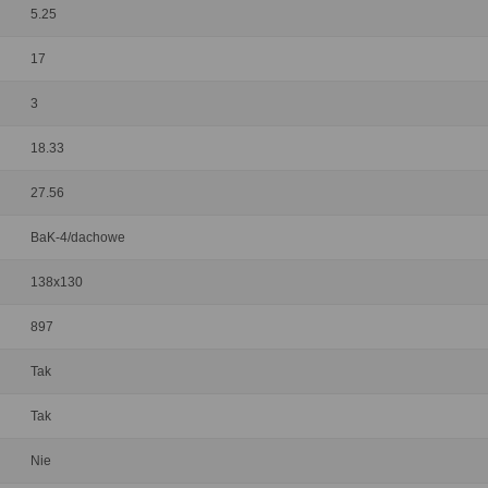
5.25
17
3
18.33
27.56
BaK-4/dachowe
138x130
897
Tak
Tak
Nie