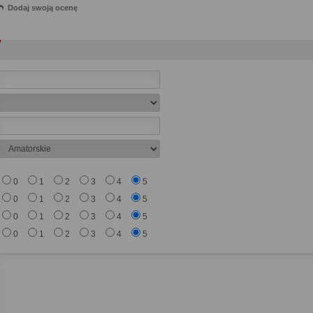
Dodaj swoją ocenę
0
1
2
3
4
5
0
1
2
3
4
5
0
1
2
3
4
5
0
1
2
3
4
5