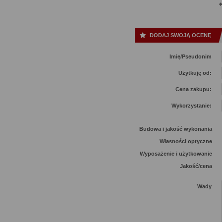
DODAJ SWOJĄ OCENĘ
Imię/Pseudonim
Użytkuję od:
Cena zakupu:
Wykorzystanie:
Budowa i jakość wykonania
Własności optyczne
Wyposażenie i użytkowanie
Jakość/cena
Wady