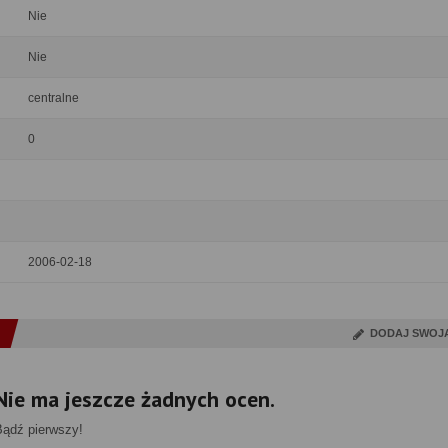
Nie
Nie
centralne
0
2006-02-18
DODAJ SWOJ
Nie ma jeszcze żadnych ocen.
Bądź pierwszy!