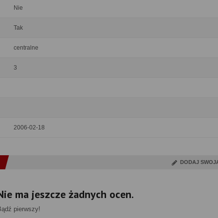
Nie
Tak
centralne
3
2006-02-18
DODAJ SWOJ
Nie ma jeszcze żadnych ocen.
Bądź pierwszy!