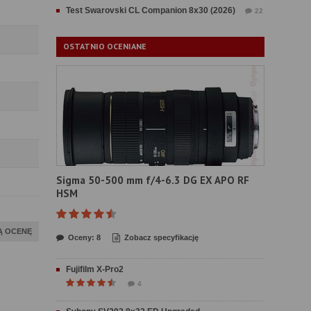
Test Swarovski CL Companion 8x30 (2026)
22
OSTATNIO OCENIANE
Sigma 50-500 mm f/4-6.3 DG EX APO RF
HSM
Ą OCENĘ
Oceny: 8
Zobacz specyfikację
Fujifilm X-Pro2
4