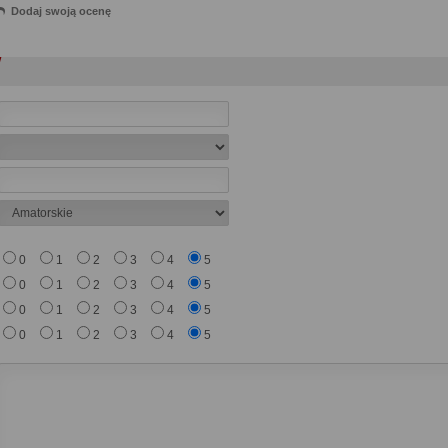
Dodaj swoją ocenę
0
1
2
3
4
5
0
1
2
3
4
5
0
1
2
3
4
5
0
1
2
3
4
5