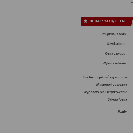
DODAJ SWOJĄ OCENĘ
Imię/Pseudonim
Użytkuję od:
Cena zakupu:
Wykorzystanie:
Budowa i jakość wykonania
Własności optyczne
Wyposażenie i użytkowanie
Jakość/cena
Wady