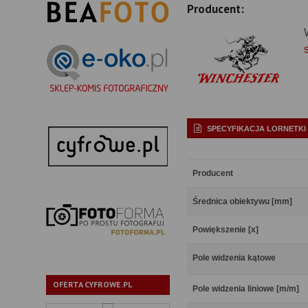
Producent:
SPECYFIKACJA LORNETKI
Producent
Średnica obiektywu [mm]
Powiększenie [x]
Pole widzenia kątowe
OFERTA CYFROWE.PL
Pole widzenia liniowe [m/m]