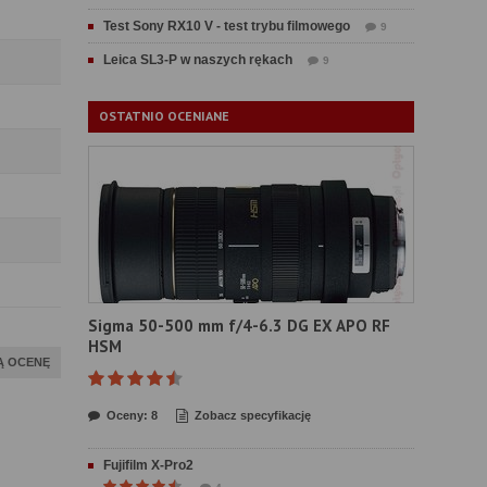
Test Sony RX10 V - test trybu filmowego
9
Leica SL3-P w naszych rękach
9
OSTATNIO OCENIANE
Sigma 50-500 mm f/4-6.3 DG EX APO RF
HSM
Ą OCENĘ
Oceny: 8
Zobacz specyfikację
Fujifilm X-Pro2