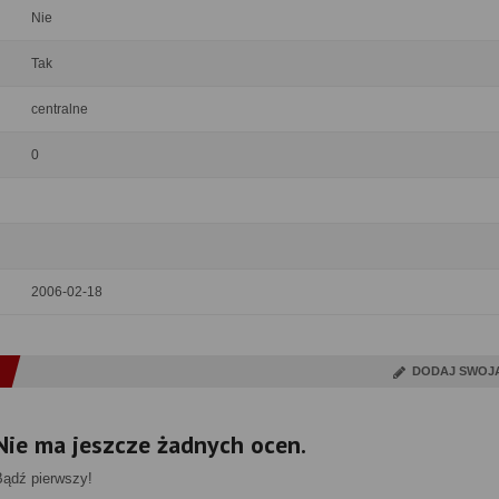
Nie
Tak
centralne
0
2006-02-18
DODAJ SWOJ
Nie ma jeszcze żadnych ocen.
Bądź pierwszy!