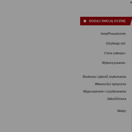
DODAJ SWOJĄ OCENĘ
Imię/Pseudonim
Użytkuję od:
Cena zakupu:
Wykorzystanie:
Budowa i jakość wykonania
Własności optyczne
Wyposażenie i użytkowanie
Jakość/cena
Wady