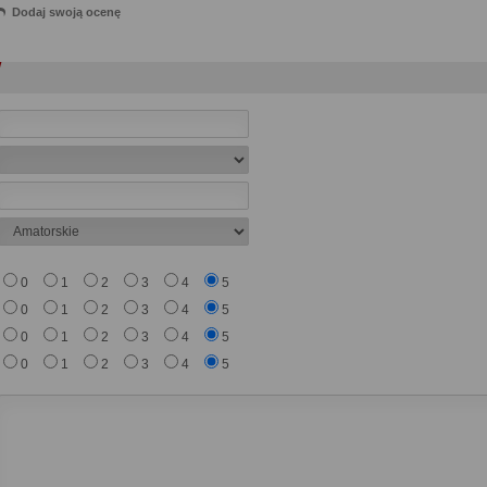
Dodaj swoją ocenę
0
1
2
3
4
5
0
1
2
3
4
5
0
1
2
3
4
5
0
1
2
3
4
5