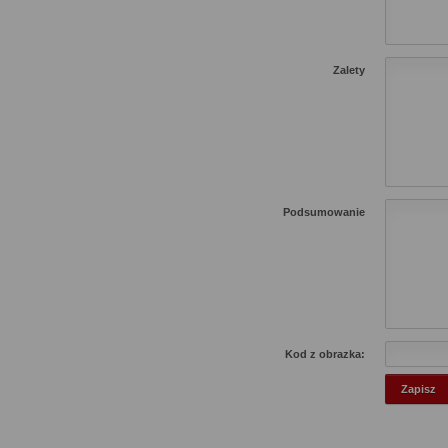
Zalety
Podsumowanie
Kod z obrazka: