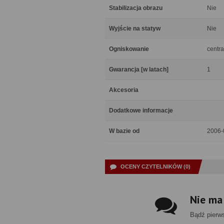
Stabilizacja obrazu
Nie
Wyjście na statyw
Nie
Ogniskowanie
centra
Gwarancja [w latach]
1
Akcesoria
Dodatkowe informacje
W bazie od
2006-
OCENY CZYTELNIKÓW (0)
Nie ma
Bądź pierw