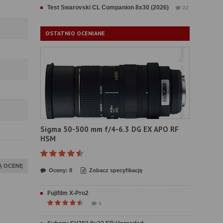
Test Swarovski CL Companion 8x30 (2026)
22
OSTATNIO OCENIANE
Sigma 50-500 mm f/4-6.3 DG EX APO RF
HSM
Ą OCENĘ
Oceny: 8
Zobacz specyfikację
Fujifilm X-Pro2
4