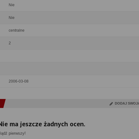
Nie
Nie
centralne
2
2006-03-08
DODAJ SWOJ
Nie ma jeszcze żadnych ocen.
Bądź pierwszy!