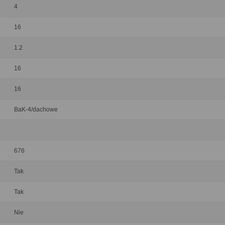
4
16
1.2
16
16
BaK-4/dachowe
676
Tak
Tak
Nie