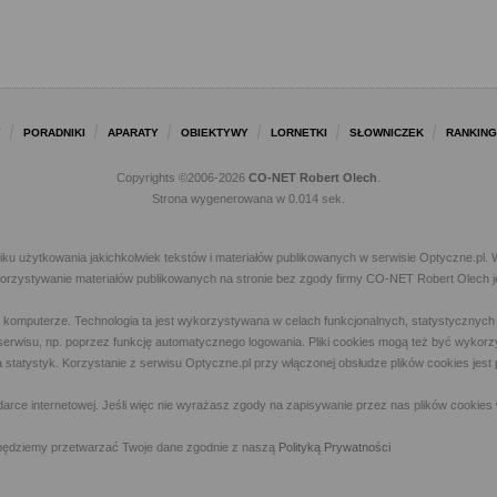
Y
PORADNIKI
APARATY
OBIEKTYWY
LORNETKI
SŁOWNICZEK
RANKING
Copyrights ©2006-2026
CO-NET Robert Olech
.
Strona wygenerowana w 0.014 sek.
iku użytkowania jakichkolwiek tekstów i materiałów publikowanych w serwisie Optyczne.p
ykorzystywanie materiałów publikowanych na stronie bez zgody firmy CO-NET Robert Olech j
m komputerze. Technologia ta jest wykorzystywana w celach funkcjonalnych, statystycznyc
 z serwisu, np. poprzez funkcję automatycznego logowania. Pliki cookies mogą też być wyk
a statystyk. Korzystanie z serwisu Optyczne.pl przy włączonej obsłudze plików cookies jes
rce internetowej. Jeśli więc nie wyrażasz zgody na zapisywanie przez nas plików cookies 
ny, będziemy przetwarzać Twoje dane zgodnie z naszą
Polityką Prywatności