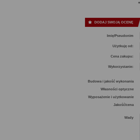
DODAJ SWOJĄ OCENĘ
Imię/Pseudonim
Użytkuję od:
Cena zakupu:
Wykorzystanie:
Budowa i jakość wykonania
Własności optyczne
Wyposażenie i użytkowanie
Jakość/cena
Wady