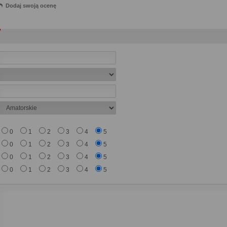
Dodaj swoją ocenę
0
1
2
3
4
5
0
1
2
3
4
5
0
1
2
3
4
5
0
1
2
3
4
5