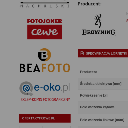
Producent:
SPECYFIKACJA LORNETKI
Producent
Średnica obiektywu [mm]
Powiększenie [x]
Pole widzenia kątowe
OFERTA CYFROWE.PL
Pole widzenia liniowe [m/m]