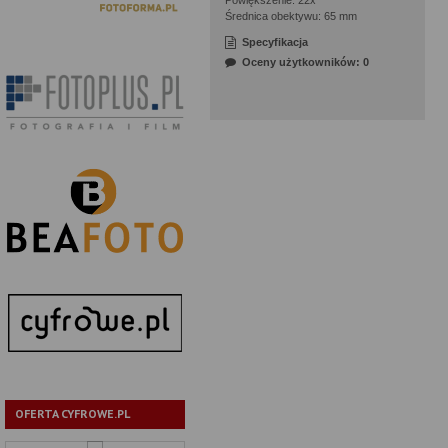
Powiększenie: 22x
Średnica obektywu: 65 mm
Specyfikacja
Oceny użytkowników: 0
OFERTA CYFROWE.PL