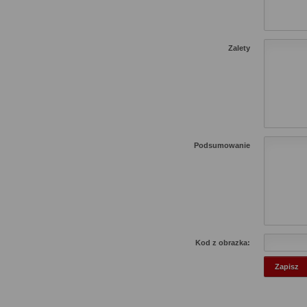
Zalety
Podsumowanie
Kod z obrazka: