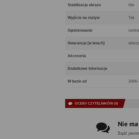
Stabilizacja obrazu
Nie
Wyjście na statyw
Tak
Ogniskowanie
centra
Gwarancja [w latach]
wiecz
Akcesoria
Dodatkowe informacje
W bazie od
2006-
OCENY CZYTELNIKÓW (0)
Nie ma
Bądź pierw