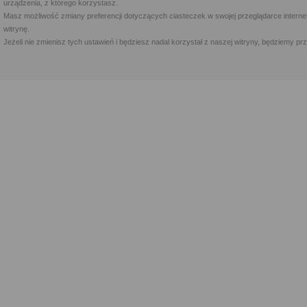
urządzenia, z którego korzystasz.
Masz możliwość zmiany preferencji dotyczących ciasteczek w swojej przeglądarce internet
witrynę.
Jeżeli nie zmienisz tych ustawień i będziesz nadal korzystał z naszej witryny, będziemy 