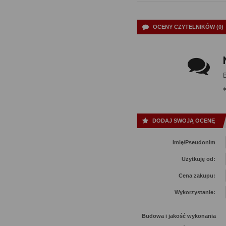
OCENY CZYTELNIKÓW (0)
DODAJ SWOJĄ OCENĘ
Imię/Pseudonim
Użytkuję od:
Cena zakupu:
Wykorzystanie:
Budowa i jakość wykonania