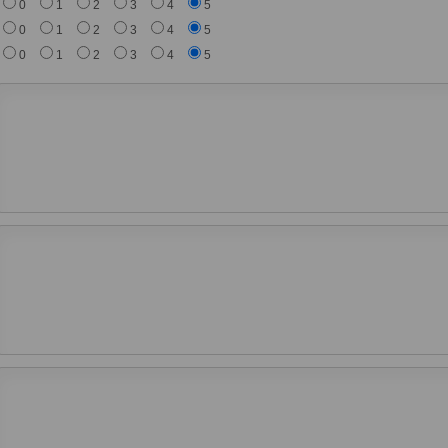
0
1
2
3
4
5
0
1
2
3
4
5
0
1
2
3
4
5