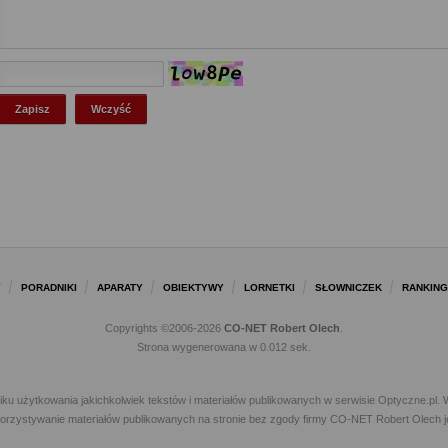
Y
PORADNIKI
APARATY
OBIEKTYWY
LORNETKI
SŁOWNICZEK
RANKING
Copyrights ©2006-2026
CO-NET Robert Olech
.
Strona wygenerowana w 0.012 sek.
iku użytkowania jakichkolwiek tekstów i materiałów publikowanych w serwisie Optyczne.p
ykorzystywanie materiałów publikowanych na stronie bez zgody firmy CO-NET Robert Olech j