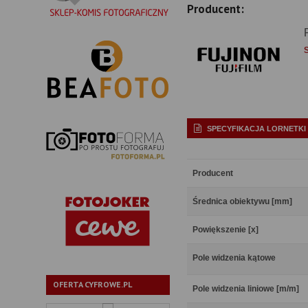
Producent:
SPECYFIKACJA LORNETKI
Producent
Średnica obiektywu [mm]
Powiększenie [x]
Pole widzenia kątowe
OFERTA CYFROWE.PL
Pole widzenia liniowe [m/m]