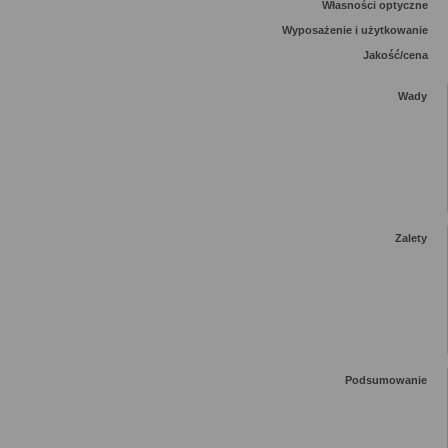
Własności optyczne
Wyposażenie i użytkowanie
Jakość/cena
Wady
Zalety
Podsumowanie