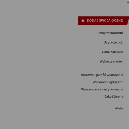
DODAJ SWOJĄ OCENĘ
Imię/Pseudonim
Użytkuję od:
Cena zakupu:
Wykorzystanie:
Budowa i jakość wykonania
Własności optyczne
Wyposażenie i użytkowanie
Jakość/cena
Wady