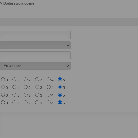
Dodaj swoją ocenę
0
1
2
3
4
5
0
1
2
3
4
5
0
1
2
3
4
5
0
1
2
3
4
5