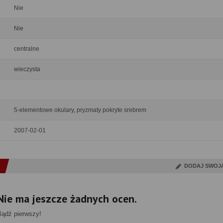
Nie
Nie
centralne
wieczysta
5-elementowe okulary, pryzmaty pokryte srebrem
2007-02-01
DODAJ SWOJ
Nie ma jeszcze żadnych ocen.
Bądź pierwszy!