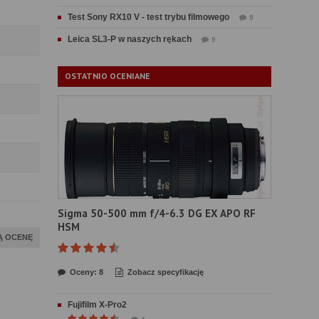
Test Sony RX10 V - test trybu filmowego
9
Leica SL3-P w naszych rękach
9
OSTATNIO OCENIANE
Sigma 50-500 mm f/4-6.3 DG EX APO RF
HSM
Ą OCENĘ
Oceny: 8
Zobacz specyfikację
Fujifilm X-Pro2