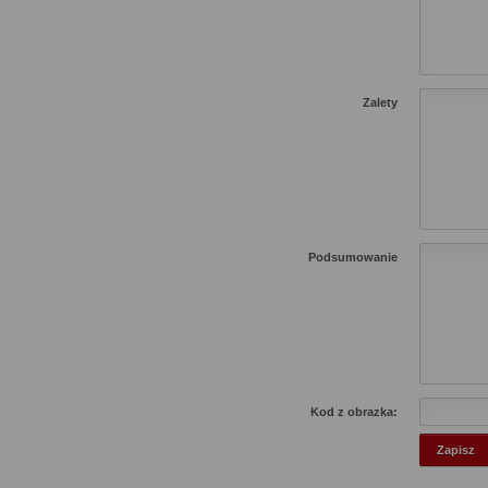
Zalety
Podsumowanie
Kod z obrazka: