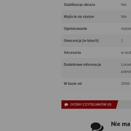
Stabilizacja obrazu
Nie
Wyjście na statyw
Nie
Ogniskowanie
indyw
Gwarancja [w latach]
1
Akcesoria
w zes
Dodatkowe informacje
Lorne
pokry
W bazie od
2008-
OCENY CZYTELNIKÓW (0)
Nie ma