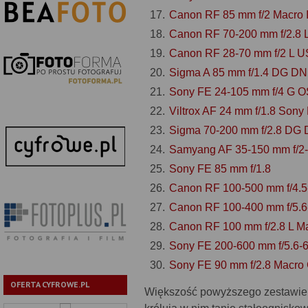
Canon RF 85 mm f/2 Macro
Canon RF 70-200 mm f/2.8 
Canon RF 28-70 mm f/2 L 
Sigma A 85 mm f/1.4 DG DN
Sony FE 24-105 mm f/4 G 
Viltrox AF 24 mm f/1.8 Sony
Sigma 70-200 mm f/2.8 DG
Samyang AF 35-150 mm f/2-
Sony FE 85 mm f/1.8
Canon RF 100-500 mm f/4.5
Canon RF 100-400 mm f/5.6
Canon RF 100 mm f/2.8 L M
Sony FE 200-600 mm f/5.6-
Sony FE 90 mm f/2.8 Macro
OFERTA CYFROWE.PL
Większość powyższego zestawien