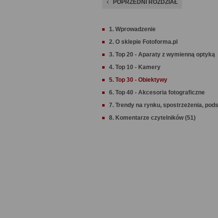
POPRZEDNI ROZDZIAŁ
1. Wprowadzenie
2. O sklepie Fotoforma.pl
3. Top 20 - Aparaty z wymienną optyką
4. Top 10 - Kamery
5. Top 30 - Obiektywy
6. Top 40 - Akcesoria fotograficzne
7. Trendy na rynku, spostrzeżenia, po
8. Komentarze czytelników (51)