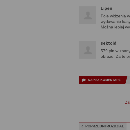
Lipen
Pole widzenia w
wydawanie kasy 
Można lepiej wy
sektoid
579 pln w znany
obrazu. Za te p
NAPISZ KOMENTARZ
Zal
POPRZEDNI ROZDZIAŁ