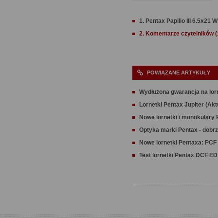
1. Pentax Papilio III 6.5x21 
2. Komentarze czytelników (
POWIĄZANE ARTYKUŁY
Wydłużona gwarancja na lor
Lornetki Pentax Jupiter (Akt
Nowe lornetki i monokulary 
Optyka marki Pentax - dobr
Nowe lornetki Pentaxa: PCF
Test lornetki Pentax DCF ED