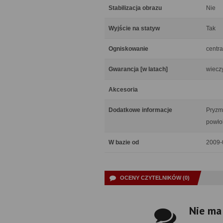
Stabilizacja obrazu
Nie
Wyjście na statyw
Tak
Ogniskowanie
centra
Gwarancja [w latach]
wiecz
Akcesoria
Dodatkowe informacje
Pryzm
powło
W bazie od
2009-
OCENY CZYTELNIKÓW (0)
Nie ma