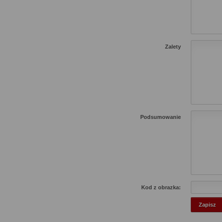
Zalety
Podsumowanie
Kod z obrazka: