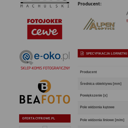
Producent:
SPECYFIKACJA LORNETKI
Producent
Średnica obiektywu [mm]
Powiększenie [x]
Pole widzenia kątowe
OFERTA CYFROWE.PL
Pole widzenia liniowe [m/m]