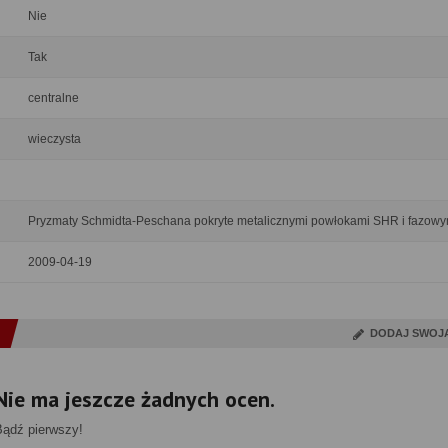
Nie
Tak
centralne
wieczysta
Pryzmaty Schmidta-Peschana pokryte metalicznymi powłokami SHR i fazowy
2009-04-19
DODAJ SWOJ
Nie ma jeszcze żadnych ocen.
Bądź pierwszy!