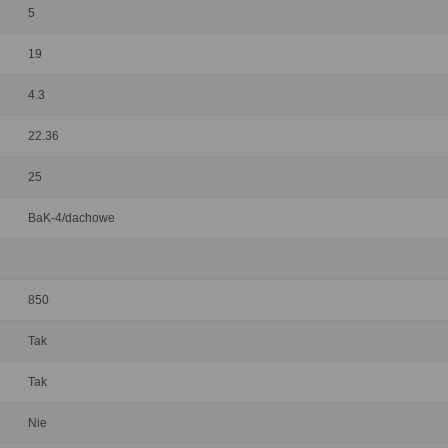
5
19
4.3
22.36
25
BaK-4/dachowe
850
Tak
Tak
Nie