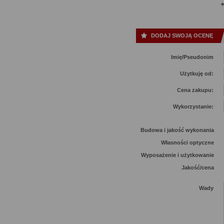
DODAJ SWOJĄ OCENĘ
Imię/Pseudonim
Użytkuję od:
Cena zakupu:
Wykorzystanie:
Budowa i jakość wykonania
Własności optyczne
Wyposażenie i użytkowanie
Jakość/cena
Wady