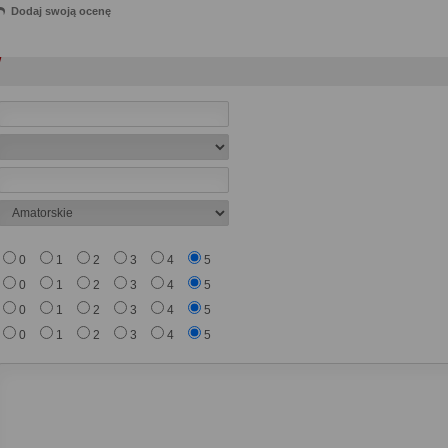
Dodaj swoją ocenę
0
1
2
3
4
5
0
1
2
3
4
5
0
1
2
3
4
5
0
1
2
3
4
5