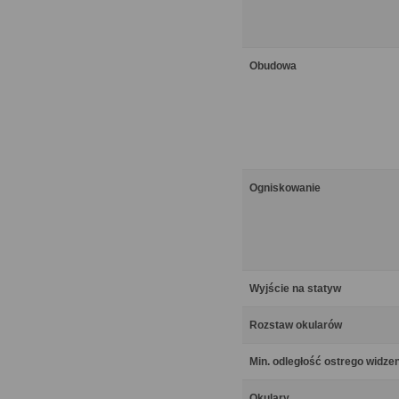
Obudowa
Ogniskowanie
Wyjście na statyw
Rozstaw okularów
Min. odległość ostrego widze
Okulary