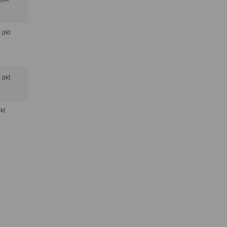
0 pkt
0 pkt
pkt