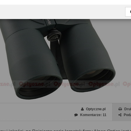
Optyczne.pl
Dru
Komentarze: 11
Podz