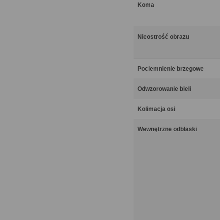
Koma
Nieostrość obrazu
Pociemnienie brzegowe
Odwzorowanie bieli
Kolimacja osi
Wewnętrzne odblaski