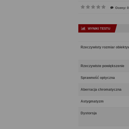
Oceny: 0
WYNIKI TESTU
Rzeczywisty rozmiar obiekt
Rzeczywiste powiększenie
Sprawność optyczna
Aberracja chromatyczna
Astygmatyzm
Dystorsja