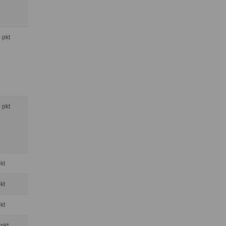
0 pkt
0 pkt
pkt
pkt
pkt
 pkt