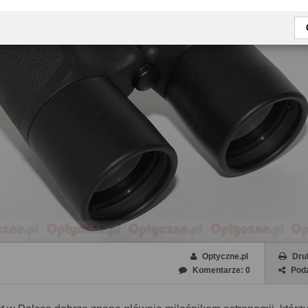
Optyczne.pl
Dru
Komentarze: 0
Podz