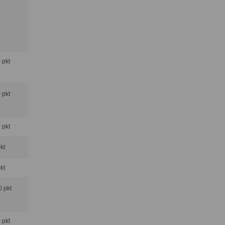
0 pkt
0 pkt
0 pkt
pkt
pkt
0 pkt
0 pkt