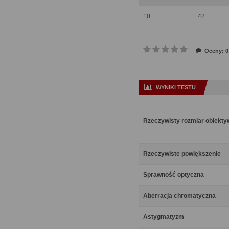
10
42
Oceny: 0
WYNIKI TESTU
Rzeczywisty rozmiar obiekt
Rzeczywiste powiększenie
Sprawność optyczna
Aberracja chromatyczna
Astygmatyzm