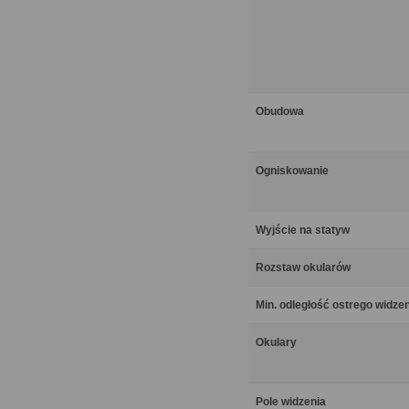
Obudowa
Ogniskowanie
Wyjście na statyw
Rozstaw okularów
Min. odległość ostrego widze
Okulary
Pole widzenia