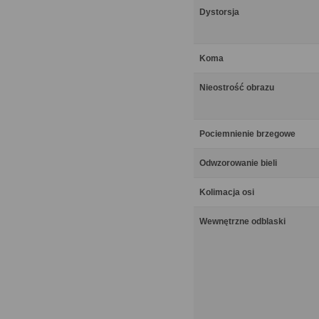
Dystorsja
Koma
Nieostrość obrazu
Pociemnienie brzegowe
Odwzorowanie bieli
Kolimacja osi
Wewnętrzne odblaski