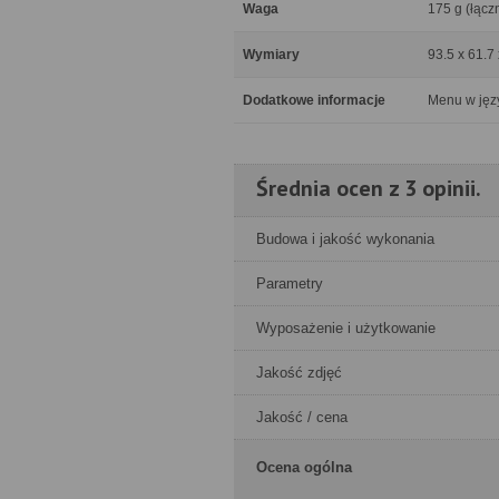
Waga
175 g (łączn
Wymiary
93.5 x 61.7
Dodatkowe informacje
Menu w jęz
Średnia ocen z 3 opinii.
Budowa i jakość wykonania
Parametry
Wyposażenie i użytkowanie
Jakość zdjęć
Jakość / cena
Ocena ogólna