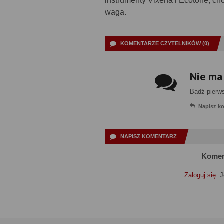
instrumenty Vixena i Ecotone, c
waga.
KOMENTARZE CZYTELNIKÓW (0)
Nie ma
Bądź pierw
Napisz k
NAPISZ KOMENTARZ
Komen
Zaloguj się
. 