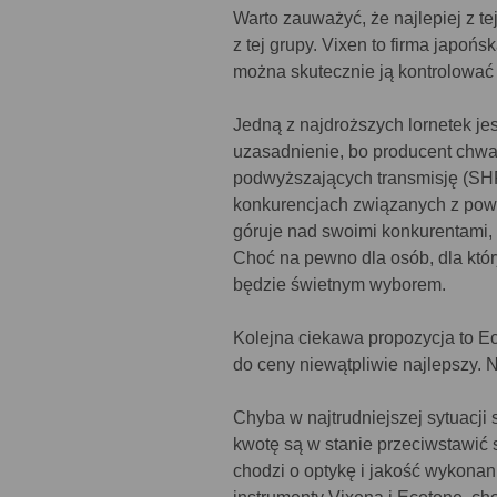
Warto zauważyć, że najlepiej z tej
z tej grupy. Vixen to firma japońs
można skutecznie ją kontrolować 
Jedną z najdroższych lornetek je
uzasadnienie, bo producent chwa
podwyższających transmisję (SHR)
konkurencjach związanych z powło
góruje nad swoimi konkurentami, 
Choć na pewno dla osób, dla który
będzie świetnym wyborem.
Kolejna ciekawa propozycja to Ec
do ceny niewątpliwie najlepszy.
Chyba w najtrudniejszej sytuacji
kwotę są w stanie przeciwstawić 
chodzi o optykę i jakość wykonan