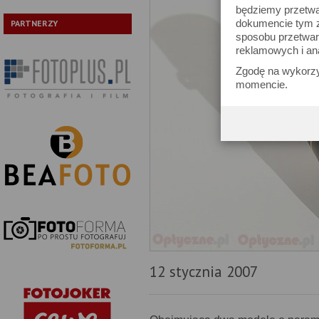
będziemy przetwa
dokumencie tym zn
PARTNERZY
sposobu przetwar
reklamowych i an
Zgodę na wykorzy
momencie.
12 stycznia 2007