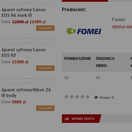
Producent:
Aparat cyfrowy Canon
EOS R6 mark III
Fomei
12999 zł
12499 zł
Cena:
strona w
Sprawdź
Aparat cyfrowy Canon
EOS R3
POWIĘKSZENIE
ŚREDNICA
21999 zł
Cena:
OBIEK.
Sprawdź
10
42
Aparat cyfrowy Nikon Z6
III body
Oceny: 0
9999 zł
Cena:
Sprawdź
WYNIKI TESTU