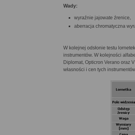
Wady:
wyraźnie jajowate źrenice,
aberracja chromatyczna wyra
W kolejnej odsłonie testu lornet
instrumentów. W kolejności alfab
Diplomat, Opticron Verano oraz 
własności i cen tych instrumentów