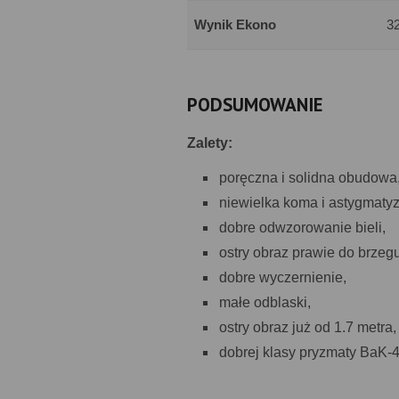
Wynik Ekono
3
PODSUMOWANIE
Zalety:
poręczna i solidna obudowa
niewielka koma i astygmaty
dobre odwzorowanie bieli,
ostry obraz prawie do brzegu
dobre wyczernienie,
małe odblaski,
ostry obraz już od 1.7 metra,
dobrej klasy pryzmaty BaK-4