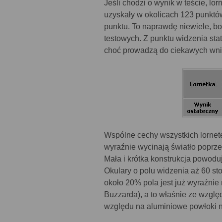
Jeśli chodzi o wynik w teście, lo
uzyskały w okolicach 123 punktów
punktu. To naprawdę niewiele, b
testowych. Z punktu widzenia sta
choć prowadzą do ciekawych wn
Wspólne cechy wszystkich lornet
wyraźnie wycinają światło poprzez
Mała i krótka konstrukcja powodu
Okulary o polu widzenia aż 60 st
około 20% pola jest już wyraźnie 
Buzzarda), a to właśnie ze względ
względu na aluminiowe powłoki n