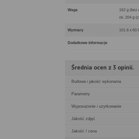
Waga
162 g (bez 
ok. 204 g (
Wymiary
101.6 x 60.
Dodatkowe informacje
Średnia ocen z 3 opinii.
Budowa i jakość wykonania
Parametry
Wyposażenie i użytkowanie
Jakość zdjęć
Jakość / cena