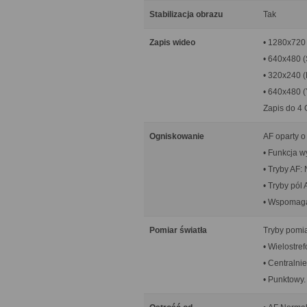
Stabilizacja obrazu
Tak
Zapis wideo
• 1280x720 
• 640x480 (
• 320x240 (
• 640x480 
Zapis do 4
Ogniskowanie
AF oparty o
• Funkcja w
• Tryby AF:
• Tryby pól 
• Wspomag
Pomiar światła
Tryby pomia
• Wielostref
• Centralni
• Punktowy.