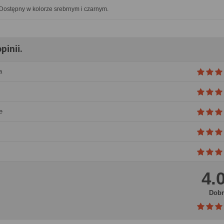
Dostępny w kolorze srebrnym i czarnym.
pinii.
a
e
4.
Dobr