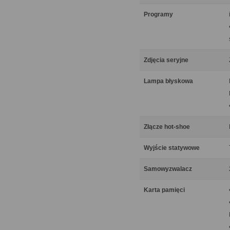
Programy
Zdjęcia seryjne
Lampa błyskowa
Złącze hot-shoe
Wyjście statywowe
Samowyzwalacz
Karta pamięci