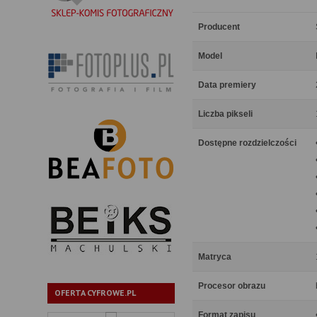
Producent
Model
Data premiery
Liczba pikseli
Dostępne rozdzielczości
Matryca
Procesor obrazu
OFERTA CYFROWE.PL
Format zapisu