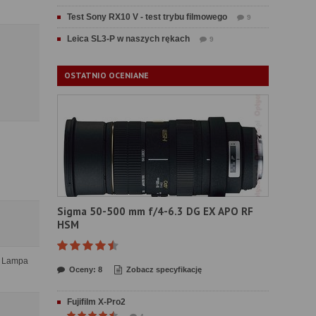
Test Sony RX10 V - test trybu filmowego
9
Leica SL3-P w naszych rękach
9
OSTATNIO OCENIANE
Sigma 50-500 mm f/4-6.3 DG EX APO RF
HSM
i, Lampa
Oceny: 8
Zobacz specyfikację
Fujifilm X-Pro2