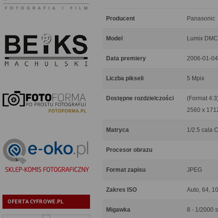
Producent
Panasonic
Model
Lumix DMC
Data premiery
2006-01-04
Liczba pikseli
5 Mpix
Dostępne rozdzielczości
(Format 4:3
2560 x 1712
Matryca
1/2.5 cala
Procesor obrazu
Format zapisu
JPEG
Zakres ISO
Auto, 64, 1
OFERTA CYFROWE.PL
Migawka
8 - 1/2000 s