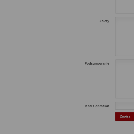
Zalety
Podsumowanie
Kod z obrazka: