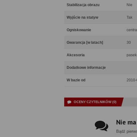
Stabilizacja obrazu
Nie
Wyjście na statyw
Tak
Ogniskowanie
centra
Gwarancja [w latach]
30
Akcesoria
pasek
Dodatkowe informacje
W bazie od
2010-
OCENY CZYTELNIKÓW (0)
Nie ma
Bądź pierw