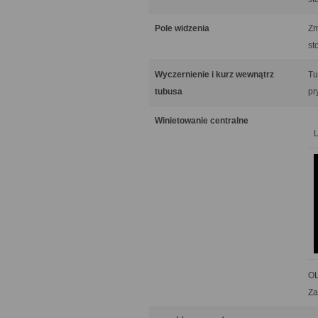
Pole widzenia
Zm
st
Wyczernienie i kurz wewnątrz
Tu
tubusa
pr
Winietowanie centralne
OL
Za