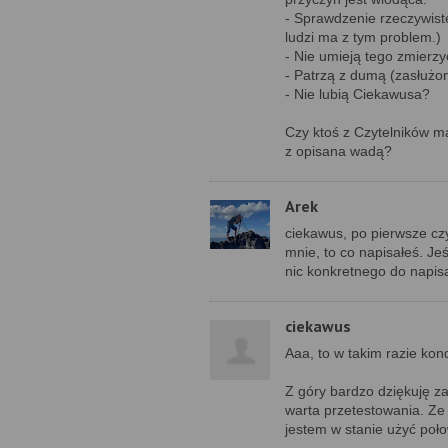
- Sprawdzenie rzeczywist
ludzi ma z tym problem.)
- Nie umieją tego zmierz
- Patrzą z dumą (zasłużon
- Nie lubią Ciekawusa?
Czy ktoś z Czytelników ma
z opisana wadą?
Arek
ciekawus, po pierwsze cz
mnie, to co napisałeś. Je
nic konkretnego do napis
ciekawus
Aaa, to w takim razie kon
Z góry bardzo dziękuję za
warta przetestowania. Ze
jestem w stanie użyć poło