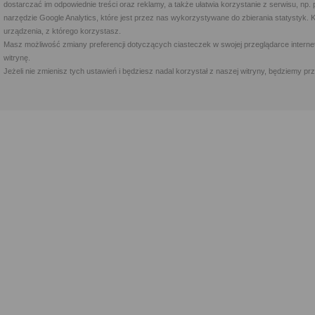
dostarczać im odpowiednie treści oraz reklamy, a także ułatwia korzystanie z serwisu, 
narzędzie Google Analytics, które jest przez nas wykorzystywane do zbierania statystyk. 
urządzenia, z którego korzystasz.
Masz możliwość zmiany preferencji dotyczących ciasteczek w swojej przeglądarce internet
witrynę.
Jeżeli nie zmienisz tych ustawień i będziesz nadal korzystał z naszej witryny, będziemy 