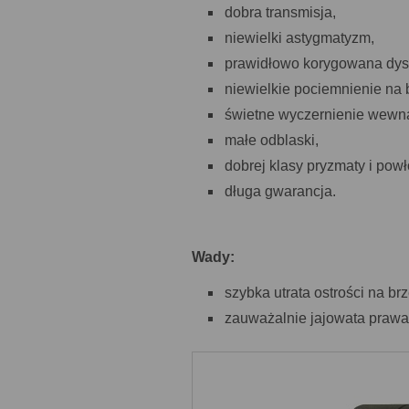
dobra transmisja,
niewielki astygmatyzm,
prawidłowo korygowana dyst
niewielkie pociemnienie na 
świetne wyczernienie wewną
małe odblaski,
dobrej klasy pryzmaty i powł
długa gwarancja.
Wady:
szybka utrata ostrości na br
zauważalnie jajowata prawa