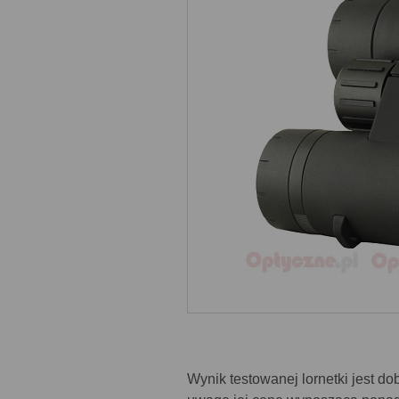
Wynik testowanej lornetki jest do