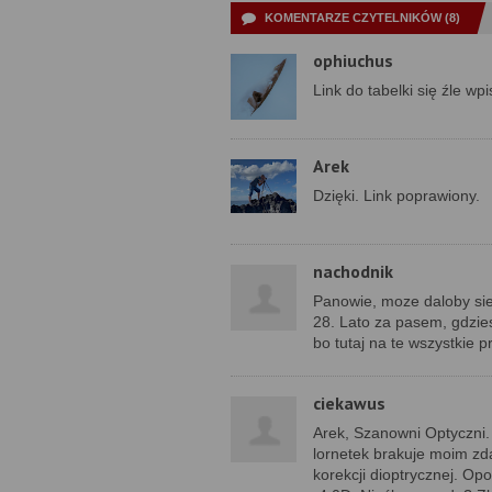
KOMENTARZE CZYTELNIKÓW (8)
ophiuchus
Link do tabelki się źle wpi
Arek
Dzięki. Link poprawiony.
nachodnik
Panowie, moze daloby sie 
28. Lato za pasem, gdzies
bo tutaj na te wszystkie p
ciekawus
Arek, Szanowni Optyczni.
lornetek brakuje moim zd
korekcji dioptrycznej. 