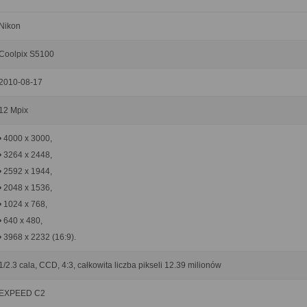
Nikon
Coolpix S5100
2010-08-17
12 Mpix
• 4000 x 3000,
• 3264 x 2448,
• 2592 x 1944,
• 2048 x 1536,
• 1024 x 768,
• 640 x 480,
• 3968 x 2232 (16:9).
1/2.3 cala, CCD, 4:3, całkowita liczba pikseli 12.39 milionów
EXPEED C2