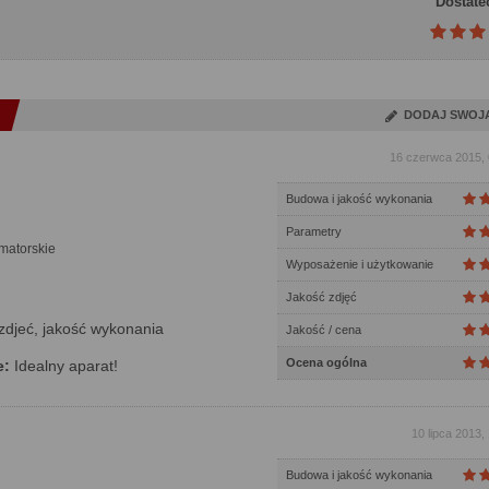
Dostate
DODAJ SWOJ
16 czerwca 2015, 
Budowa i jakość wykonania
Parametry
matorskie
Wyposażenie i użytkowanie
Jakość zdjęć
zdjeć, jakość wykonania
Jakość / cena
Ocena ogólna
e:
Idealny aparat!
10 lipca 2013,
Budowa i jakość wykonania