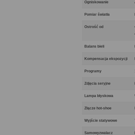
Ogniskowanie
Pomiar światła
Ostrość od
Balans bieli
Kompensacja ekspozycji
Programy
Zdjęcia seryjne
Lampa błyskowa
Złącze hot-shoe
Wyjście statywowe
Samowyzwalacz