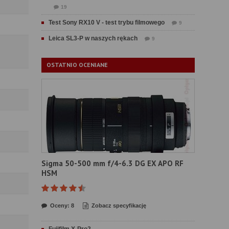
19
Test Sony RX10 V - test trybu filmowego
9
Leica SL3-P w naszych rękach
9
OSTATNIO OCENIANE
Sigma 50-500 mm f/4-6.3 DG EX APO RF
HSM
Oceny: 8
Zobacz specyfikację