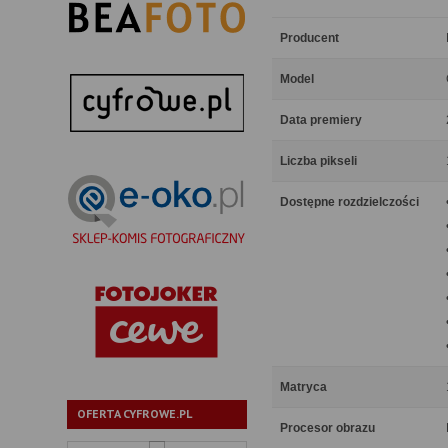
Producent
Model
Data premiery
Liczba pikseli
Dostępne rozdzielczości
Matryca
OFERTA CYFROWE.PL
Procesor obrazu