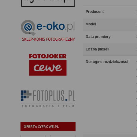
Producent
Model
Data premiery
Liczba pikseli
Dostępne rozdzielczości
OFERTA CYFROWE.PL