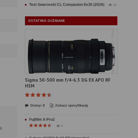
Test Swarovski CL Companion 8x30 (2026)
22
OSTATNIO OCENIANE
Sigma 50-500 mm f/4-6.3 DG EX APO RF
HSM
Oceny: 8
Zobacz specyfikację
Fujifilm X-Pro2
4
y,