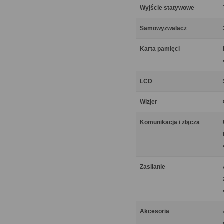
Wyjście statywowe
Samowyzwalacz
Karta pamięci
LCD
Wizjer
Komunikacja i złącza
Zasilanie
Akcesoria