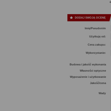
DODAJ SWOJĄ OCENĘ
Imię/Pseudonim
Użytkuję od:
Cena zakupu:
Wykorzystanie:
Budowa i jakość wykonania
Własności optyczne
Wyposażenie i użytkowanie
Jakość/cena
Wady