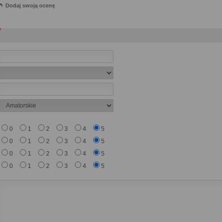
Dodaj swoją ocenę
0
1
2
3
4
5
0
1
2
3
4
5
0
1
2
3
4
5
0
1
2
3
4
5