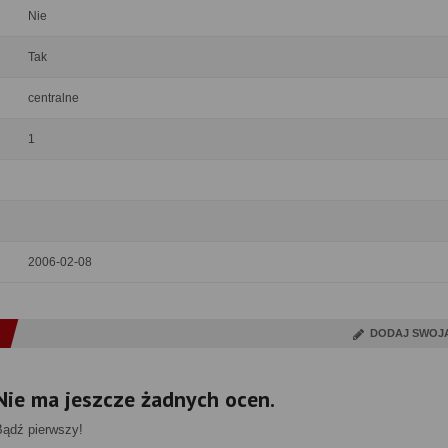
Nie
Tak
centralne
1
2006-02-08
DODAJ SWOJ
Nie ma jeszcze żadnych ocen.
Bądź pierwszy!