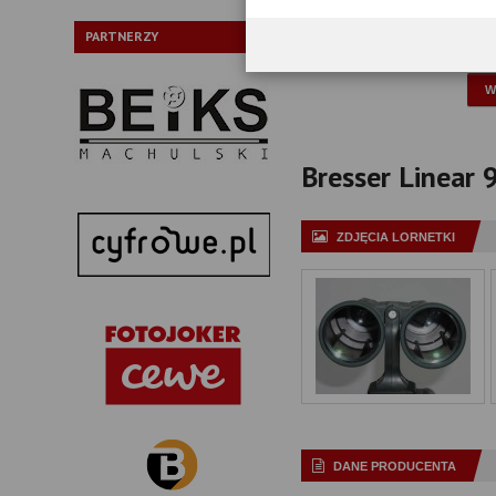
Typ pryzmatów:
PARTNERZY
P
Bresser Linear 9
ZDJĘCIA LORNETKI
DANE PRODUCENTA