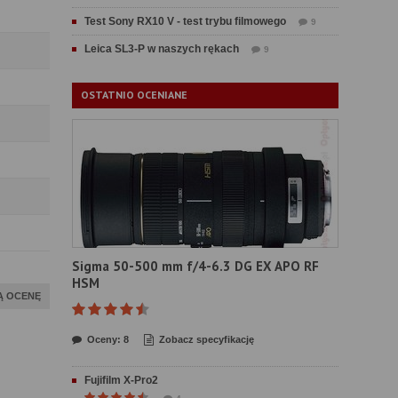
Test Sony RX10 V - test trybu filmowego
9
Leica SL3-P w naszych rękach
9
OSTATNIO OCENIANE
Sigma 50-500 mm f/4-6.3 DG EX APO RF
HSM
Ą OCENĘ
Oceny: 8
Zobacz specyfikację
Fujifilm X-Pro2