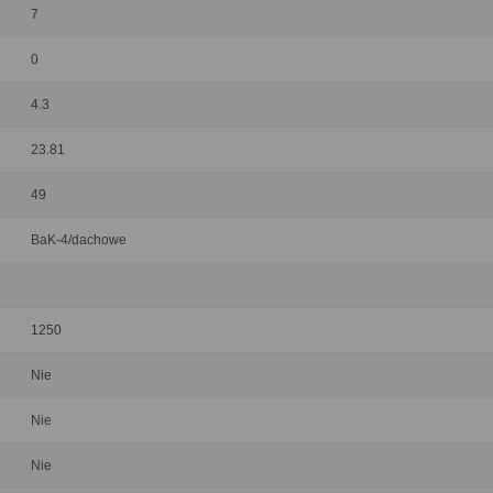
7
0
4.3
23.81
49
BaK-4/dachowe
1250
Nie
Nie
Nie