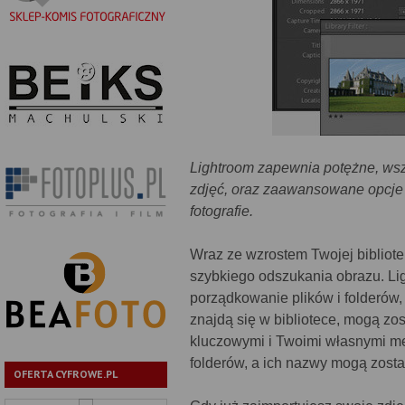
Lightroom zapewnia potężne, wsz
zdjęć, oraz zaawansowane opcje 
fotografie.
Wraz ze wzrostem Twojej bibliote
szybkiego odszukania obrazu. Lig
porządkowanie plików i folderów,
znajdą się w bibliotece, mogą z
kluczowymi i Twoimi własnymi m
folderów, a ich nazwy mogą zost
OFERTA CYFROWE.PL