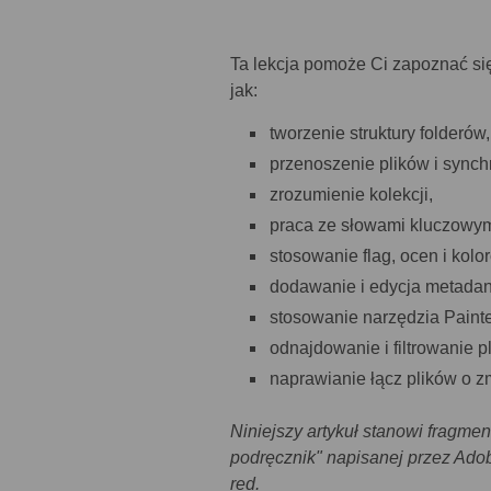
Ta lekcja pomoże Ci zapoznać się
jak:
tworzenie struktury folderów,
przenoszenie plików i synch
zrozumienie kolekcji,
praca ze słowami kluczowym
stosowanie flag, ocen i kolo
dodawanie i edycja metadan
stosowanie narzędzia Painte
odnajdowanie i filtrowanie p
naprawianie łącz plików o 
Niniejszy artykuł stanowi fragmen
podręcznik" napisanej przez Ado
red.