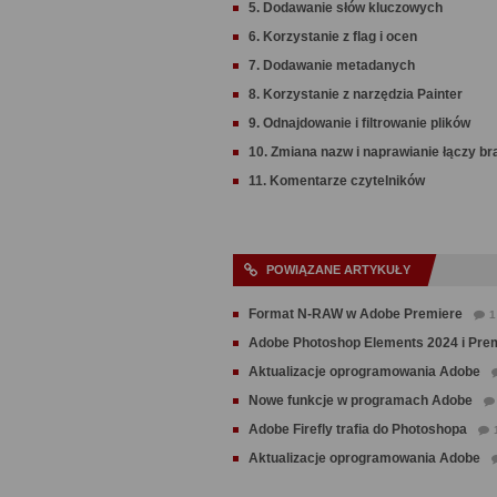
5. Dodawanie słów kluczowych
6. Korzystanie z flag i ocen
7. Dodawanie metadanych
8. Korzystanie z narzędzia Painter
9. Odnajdowanie i filtrowanie plików
10. Zmiana nazw i naprawianie łączy br
11. Komentarze czytelników
POWIĄZANE ARTYKUŁY
Format N-RAW w Adobe Premiere
1
Adobe Photoshop Elements 2024 i Pre
Aktualizacje oprogramowania Adobe
Nowe funkcje w programach Adobe
Adobe Firefly trafia do Photoshopa
Aktualizacje oprogramowania Adobe