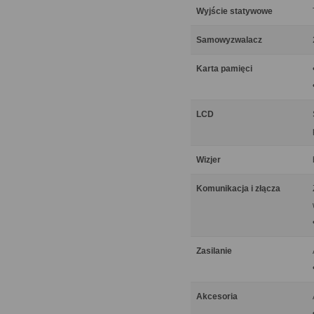
Wyjście statywowe
Samowyzwalacz
Karta pamięci
LCD
Wizjer
Komunikacja i złącza
Zasilanie
Akcesoria