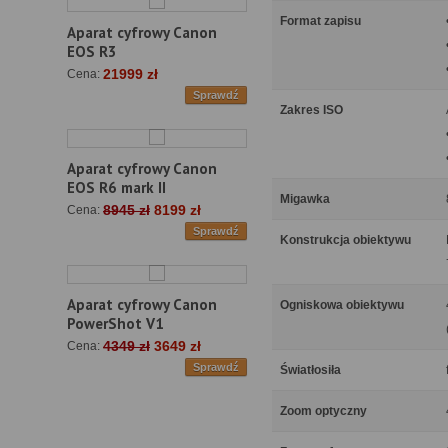
Format zapisu
Aparat cyfrowy Canon
EOS R3
21999 zł
Cena:
Sprawdź
Zakres ISO
Aparat cyfrowy Canon
EOS R6 mark II
Migawka
8945 zł
8199 zł
Cena:
Sprawdź
Konstrukcja obiektywu
Aparat cyfrowy Canon
Ogniskowa obiektywu
PowerShot V1
4349 zł
3649 zł
Cena:
Sprawdź
Światłosiła
Zoom optyczny