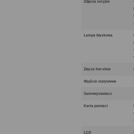
Zdjęcia seryjne
Lampa błyskowa
Złącze hot-shoe
Wyjście statywowe
Samowyzwalacz
Karta pamięci
LCD