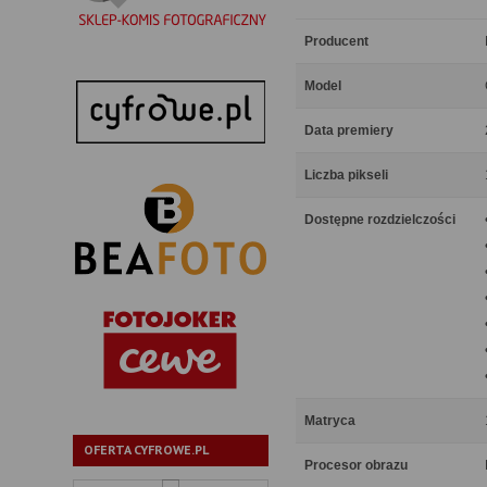
Producent
Model
Data premiery
Liczba pikseli
Dostępne rozdzielczości
Matryca
OFERTA CYFROWE.PL
Procesor obrazu