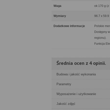
Waga
ok 170 g (z 
Wymiary
96.7 x 59.9
Dodatkowe informacje
Polskie me
Dostępny w 
regionu).
Funkcja Ele
Średnia ocen z 4 opinii.
Budowa i jakość wykonania
Parametry
Wyposażenie i użytkowanie
Jakość zdjęć