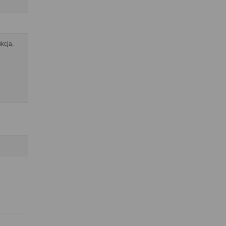
kcja,