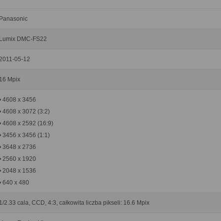
Panasonic
Lumix DMC-FS22
2011-05-12
16 Mpix
• 4608 x 3456
• 4608 x 3072 (3:2)
• 4608 x 2592 (16:9)
• 3456 x 3456 (1:1)
• 3648 x 2736
• 2560 x 1920
• 2048 x 1536
• 640 x 480
1/2.33 cala, CCD, 4:3, całkowita liczba pikseli: 16.6 Mpix