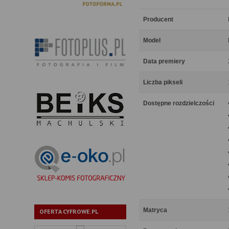
Producent
Model
Data premiery
Liczba pikseli
Dostępne rozdzielczości
Matryca
OFERTA CYFROWE.PL