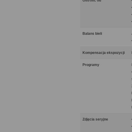
Ostrość od
Balans bieli
Kompensacja ekspozycji
Programy
Zdjęcia seryjne