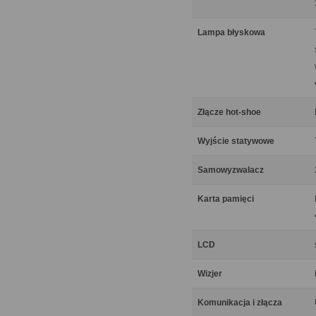
Lampa błyskowa
Złącze hot-shoe
Wyjście statywowe
Samowyzwalacz
Karta pamięci
LCD
Wizjer
Komunikacja i złącza