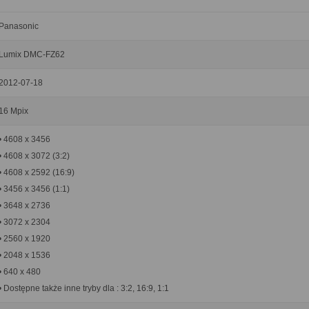
Panasonic
Lumix DMC-FZ62
2012-07-18
16 Mpix
• 4608 x 3456
• 4608 x 3072 (3:2)
• 4608 x 2592 (16:9)
• 3456 x 3456 (1:1)
• 3648 x 2736
• 3072 x 2304
• 2560 x 1920
• 2048 x 1536
• 640 x 480
• Dostępne także inne tryby dla : 3:2, 16:9, 1:1