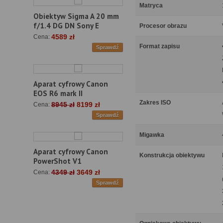
Matryca
Obiektyw Sigma A 20 mm
f/1.4 DG DN Sony E
Procesor obrazu
4589 zł
Cena:
Format zapisu
Sprawdź
Aparat cyfrowy Canon
EOS R6 mark II
Zakres ISO
8945 zł
8199 zł
Cena:
Sprawdź
Migawka
Aparat cyfrowy Canon
Konstrukcja obiektywu
PowerShot V1
4349 zł
3649 zł
Cena:
Sprawdź