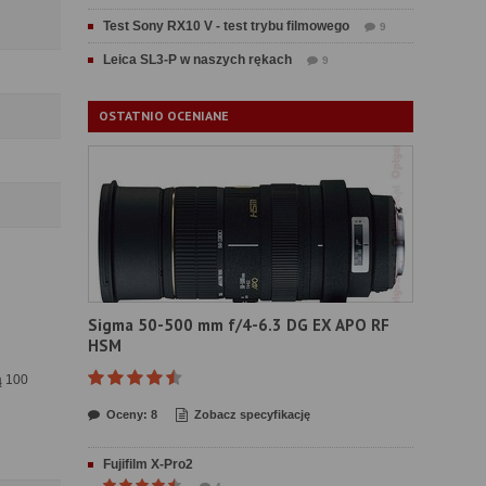
Test Sony RX10 V - test trybu filmowego
9
Leica SL3-P w naszych rękach
9
OSTATNIO OCENIANE
Sigma 50-500 mm f/4-6.3 DG EX APO RF
HSM
ą 100
Oceny: 8
Zobacz specyfikację
Fujifilm X-Pro2