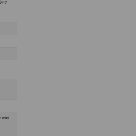
jący,
e mini