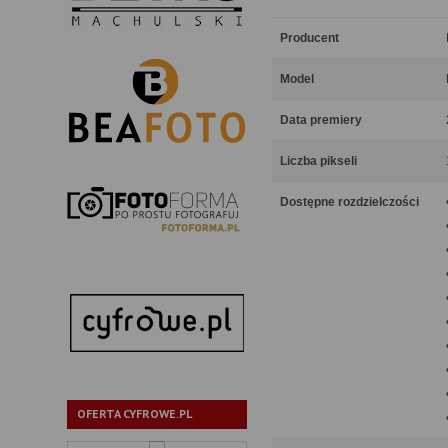
Producent
Model
Data premiery
Liczba pikseli
Dostępne rozdzielczości
OFERTA CYFROWE.PL