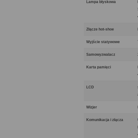
Lampa błyskowa
Złącze hot-shoe
Wyjście statywowe
Samowyzwalacz
Karta pamięci
LCD
Wizjer
Komunikacja i złącza