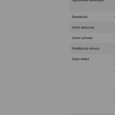
Ogniskowa obiektywu
Światłosiła
Zoom optyczny
Zoom cyfrowy
Stabilizacja obrazu
Zapis wideo