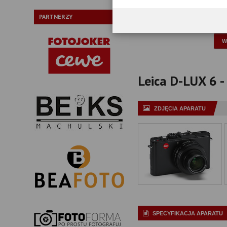
Typ:
PARTNERZY
P
Leica D-LUX 6 - 
ZDJĘCIA APARATU
SPECYFIKACJA APARATU