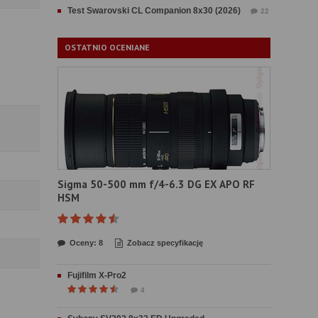
Test Swarovski CL Companion 8x30 (2026)
22
OSTATNIO OCENIANE
Sigma 50-500 mm f/4-6.3 DG EX APO RF
HSM
Oceny: 8
Zobacz specyfikację
Fujifilm X-Pro2
4