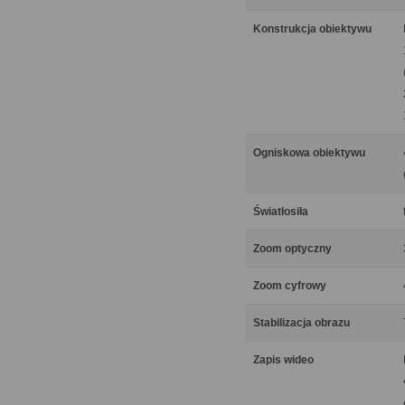
Konstrukcja obiektywu
Ogniskowa obiektywu
Światłosiła
Zoom optyczny
Zoom cyfrowy
Stabilizacja obrazu
Zapis wideo