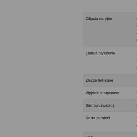
Zdjęcia seryjne
Lampa błyskowa
Złącze hot-shoe
Wyjście statywowe
Samowyzwalacz
Karta pamięci