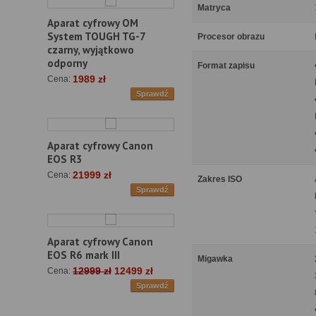
Matryca
Aparat cyfrowy OM
System TOUGH TG-7
Procesor obrazu
czarny, wyjątkowo
odporny
Format zapisu
1989 zł
Cena:
Sprawdź
Aparat cyfrowy Canon
EOS R3
21999 zł
Cena:
Zakres ISO
Sprawdź
Aparat cyfrowy Canon
EOS R6 mark III
Migawka
12999 zł
12499 zł
Cena:
Sprawdź