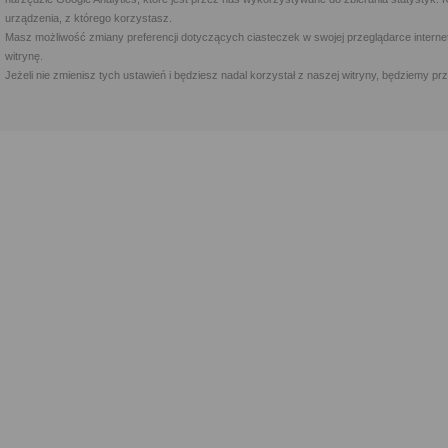
urządzenia, z którego korzystasz.
Masz możliwość zmiany preferencji dotyczących ciasteczek w swojej przeglądarce internet
witrynę.
Jeżeli nie zmienisz tych ustawień i będziesz nadal korzystał z naszej witryny, będziemy 