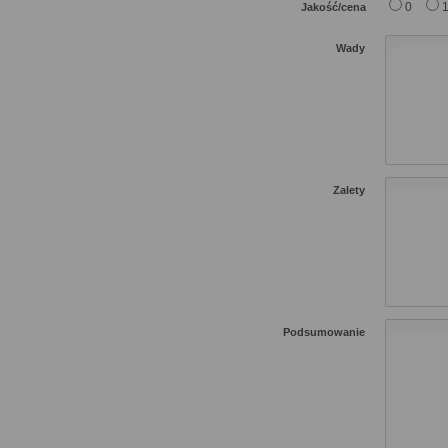
0
Jakość/cena
Wady
Zalety
Podsumowanie