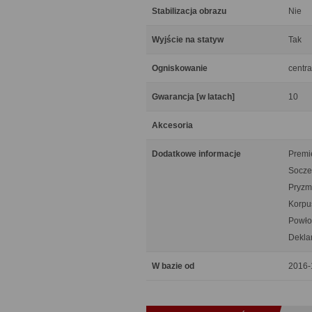
Stabilizacja obrazu
Nie
Wyjście na statyw
Tak
Ogniskowanie
centra
Gwarancja [w latach]
10
Akcesoria
Dodatkowe informacje
Premie
Socze
Pryzm
Korpu
Powło
Dekla
W bazie od
2016-