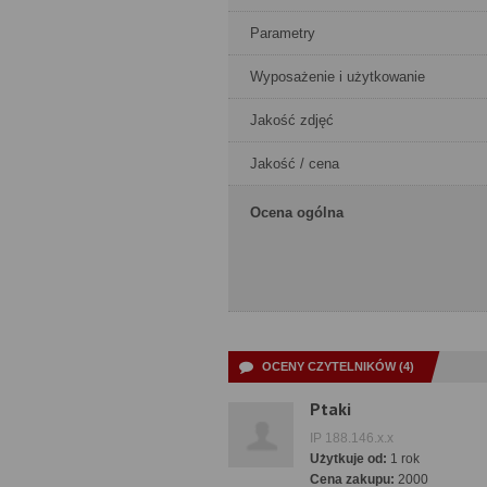
Parametry
Wyposażenie i użytkowanie
Jakość zdjęć
Jakość / cena
Ocena ogólna
OCENY CZYTELNIKÓW (4)
Ptaki
IP 188.146.x.x
Użytkuje od:
1 rok
Cena zakupu:
2000