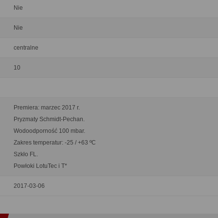
Nie
Nie
centralne
10
Premiera: marzec 2017 r.
Pryzmaty Schmidt-Pechan.
Wodoodporność 100 mbar.
Zakres temperatur: -25 / +63 ºC
Szkło FL.
Powłoki LotuTec i T*
2017-03-06