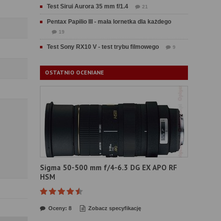
Test Sirui Aurora 35 mm f/1.4
21
Pentax Papilio III - mała lornetka dla każdego
19
Test Sony RX10 V - test trybu filmowego
9
OSTATNIO OCENIANE
Sigma 50-500 mm f/4-6.3 DG EX APO RF
HSM
Oceny: 8
Zobacz specyfikację