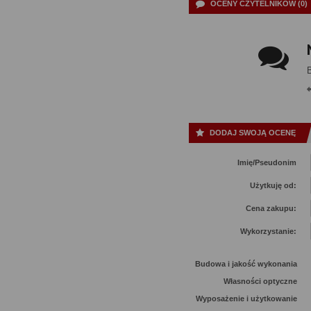
OCENY CZYTELNIKÓW (0)
DODAJ SWOJĄ OCENĘ
Imię/Pseudonim
Użytkuję od:
Cena zakupu:
Wykorzystanie:
Budowa i jakość wykonania
Własności optyczne
Wyposażenie i użytkowanie