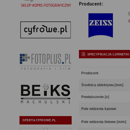
Producent:
SPECYFIKACJA LORNETKI
Producent
Średnica obiektywu [mm]
Powiększenie [x]
Pole widzenia kątowe
OFERTA CYFROWE.PL
Pole widzenia liniowe [m/m]