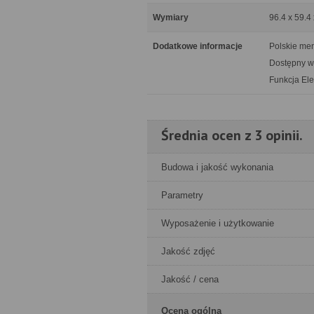
Wymiary
96.4 x 59.4
Dodatkowe informacje
Polskie me
Dostępny w 
Funkcja Ele
Średnia ocen z 3 opinii.
Budowa i jakość wykonania
Parametry
Wyposażenie i użytkowanie
Jakość zdjęć
Jakość / cena
Ocena ogólna