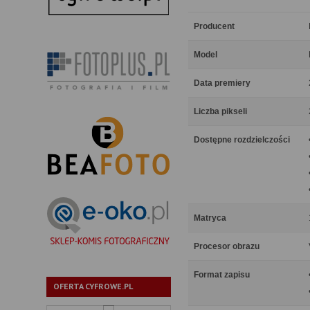
Producent
Model
Data premiery
Liczba pikseli
Dostępne rozdzielczości
Matryca
Procesor obrazu
Format zapisu
OFERTA CYFROWE.PL