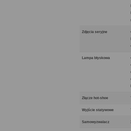
Zdjęcia seryjne
Lampa błyskowa
Złącze hot-shoe
Wyjście statywowe
Samowyzwalacz