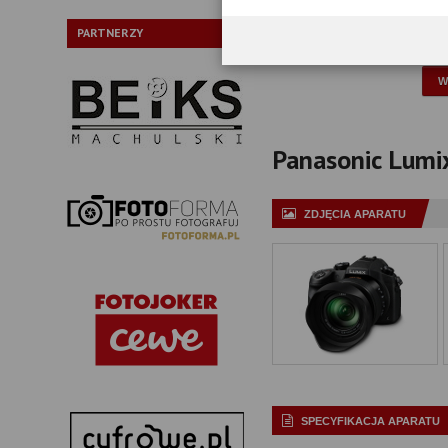
Typ:
PARTNERZY
P
Panasonic Lumix
ZDJĘCIA APARATU
SPECYFIKACJA APARATU