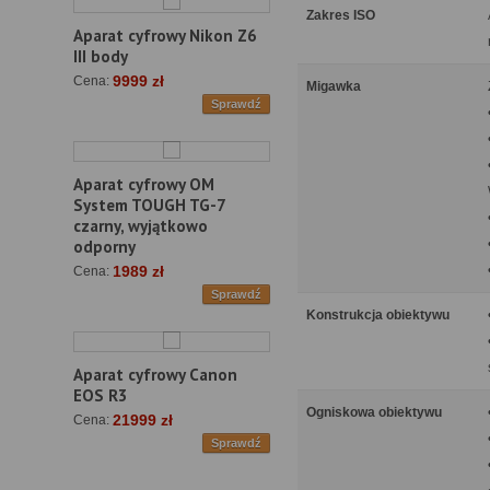
Zakres ISO
Aparat cyfrowy Nikon Z6
III body
9999 zł
Cena:
Migawka
Sprawdź
Aparat cyfrowy OM
System TOUGH TG-7
czarny, wyjątkowo
odporny
1989 zł
Cena:
Sprawdź
Konstrukcja obiektywu
Aparat cyfrowy Canon
EOS R3
Ogniskowa obiektywu
21999 zł
Cena:
Sprawdź