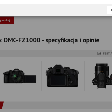
okaż tylko przetestowane modele
 DMC-FZ1000 - specyfikacja i opinie
TEST 