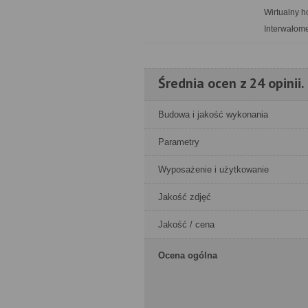
Wirtualny h
Interwałome
Średnia ocen z 24 opinii.
Budowa i jakość wykonania
Parametry
Wyposażenie i użytkowanie
Jakość zdjęć
Jakość / cena
Ocena ogólna