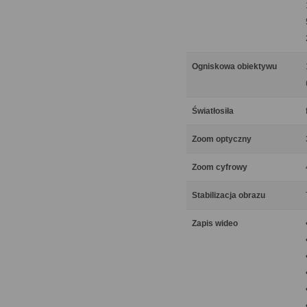
Ogniskowa obiektywu
Światłosiła
Zoom optyczny
Zoom cyfrowy
Stabilizacja obrazu
Zapis wideo