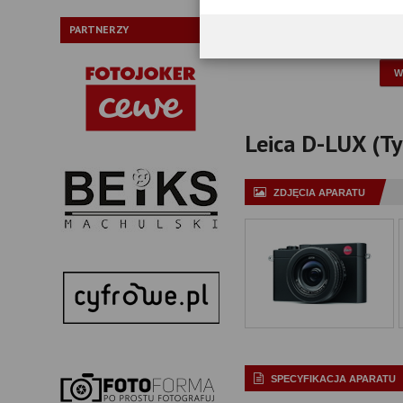
Typ:
PARTNERZY
P
Leica D-LUX (Typ
ZDJĘCIA APARATU
SPECYFIKACJA APARATU