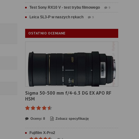
Test Sony RX10 V - test trybu filmowego
9
Leica SL3-P w naszych rękach
9
OSTATNIO OCENIANE
Sigma 50-500 mm f/4-6.3 DG EX APO RF
HSM
Oceny: 8
Zobacz specyfikację
Fujifilm X-Pro2