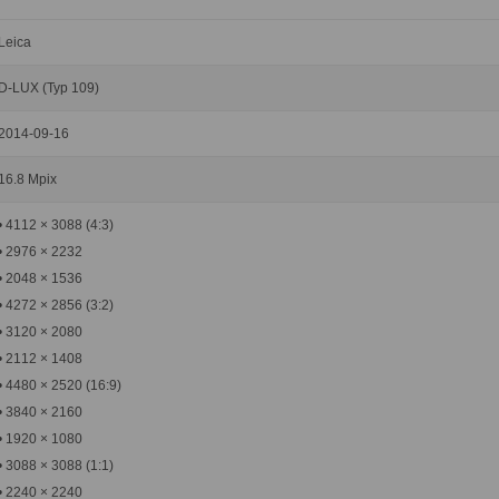
Leica
D-LUX (Typ 109)
2014-09-16
16.8 Mpix
• 4112 × 3088 (4:3)
• 2976 × 2232
• 2048 × 1536
• 4272 × 2856 (3:2)
• 3120 × 2080
• 2112 × 1408
• 4480 × 2520 (16:9)
• 3840 × 2160
• 1920 × 1080
• 3088 × 3088 (1:1)
• 2240 × 2240