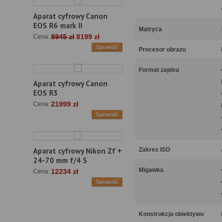
Aparat cyfrowy Canon
EOS R6 mark II
Matryca
8945 zł
8199 zł
Cena:
Sprawdź
Procesor obrazu
Format zapisu
Aparat cyfrowy Canon
EOS R3
21999 zł
Cena:
Sprawdź
Zakres ISO
Aparat cyfrowy Nikon Zf +
24-70 mm f/4 S
Migawka
12234 zł
Cena:
Sprawdź
Konstrukcja obiektywu