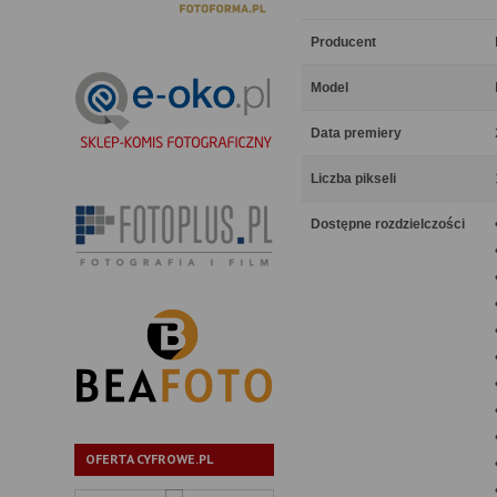
Producent
Model
Data premiery
Liczba pikseli
Dostępne rozdzielczości
OFERTA CYFROWE.PL