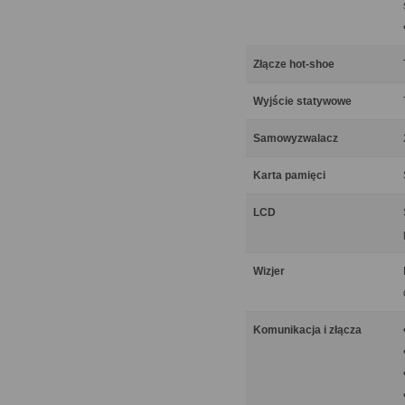
Złącze hot-shoe
Wyjście statywowe
Samowyzwalacz
Karta pamięci
LCD
Wizjer
Komunikacja i złącza