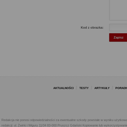
Kod z obrazka:
AKTUALNOŚCI
TESTY
ARTYKUŁY
PORADN
Redakcja nie ponosi odpowiedzialności za ewentualne szkody powstałe w wyniku użytkowa
redakcji: ul. Żwirki i Wigury 11/34 83-000 Pruszcz Gdański Kopiowanie lub wykorzystywan