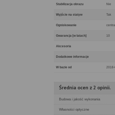
Stabilizacja obrazu
Nie
Wyjście na statyw
Tak
Ogniskowanie
centra
Gwarancja [w latach]
10
Akcesoria
Dodatkowe informacje
W bazie od
2018-
Średnia ocen z 2 opinii.
Budowa i jakość wykonania
Własności optyczne