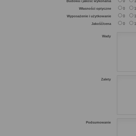
0
Budowa i jakość wykonania
0
Własności optyczne
0
Wyposażenie i użytkowanie
0
Jakość/cena
Wady
Zalety
Podsumowanie